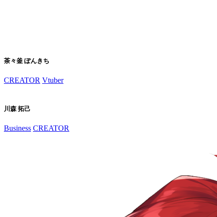
茶々釜 ぽんきち
CREATOR
Vtuber
川森 拓己
Business
CREATOR